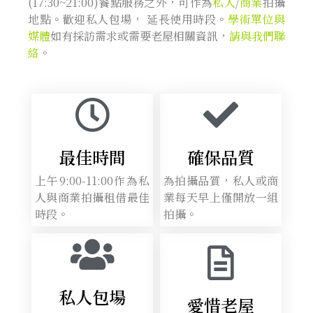
(17:30~21:00)餐點服務之外，可作為
私人
/
商業
拍攝
地點。歡迎私人包場， 延長使用時段。
學術單位與
媒體
如有採訪需求或需要老屋相關資訊，
請與我們聯
絡
。
最佳時間
確保品質
上午9:00-11:00作為私
為拍攝品質，私人或商
人與商業拍攝租借最佳
業每天早上僅開放一組
時段。
拍攝。
私人包場
愛惜老屋