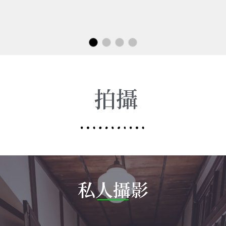
拍攝
私人攝影