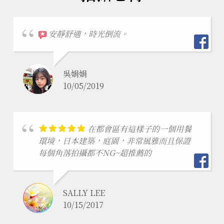
餐點美味，環境優美，我們在
這裡辦婚宴獲得賓客們的廣大好評👍
陳舒雯
1/01/2020
餐
證
食物美味 推薦鰻蒲燒環境氣氛
好 適合拍照打卡
YI-SYUAN LIN
6/10/2020