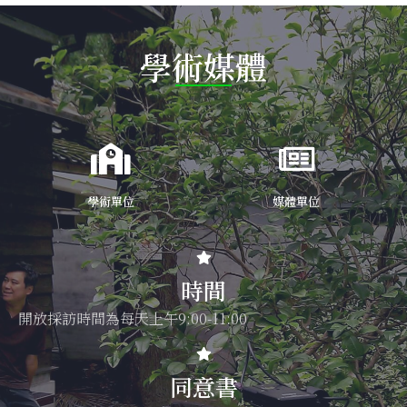
學術媒體
學術單位
媒體單位
時間
開放採訪時間為每天上午9:00-11:00
同意書