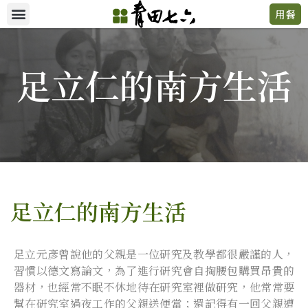
用餐
足立仁的南方生活
足立仁的南方生活​
足立元彥曾說他的父親是一位研究及教學都很嚴謹的人，
習慣以德文寫論文，為了進行研究會自掏腰包購買昂貴的
器材，也經常不眠不休地待在研究室裡做研究，他常常要
幫在研究室過夜工作的父親送便當；還記得有一回父親遭