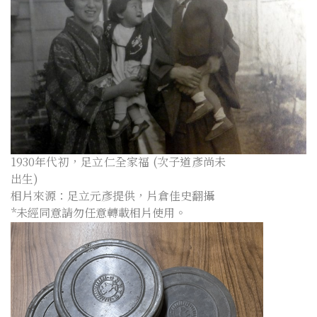
1930年代初，足立仁全家福 (次子道彥尚未
出生)
相片來源：足立元彥提供，片倉佳史翻攝
*未經同意請勿任意轉載相片使用。