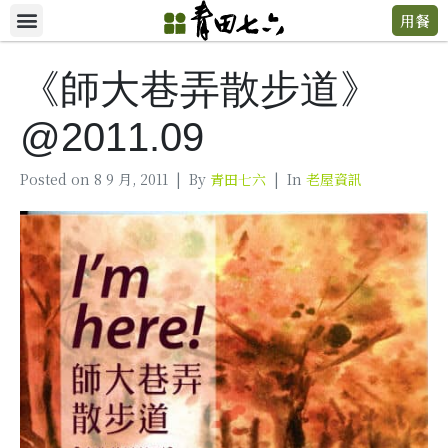
用餐
《師大巷弄散步道》
@2011.09
Posted on
8 9 月, 2011
By
青田七六
In
老屋資訊