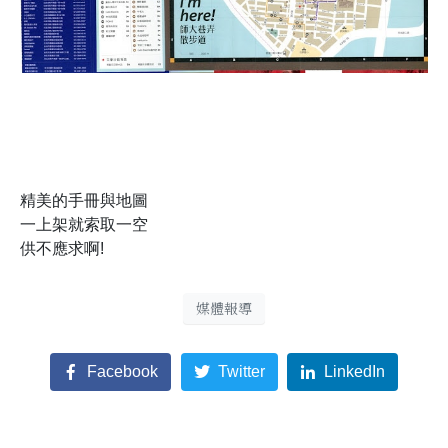
精美的手冊與地圖
一上架就索取一空
供不應求啊!
媒體報導
Facebook
Twitter
LinkedIn