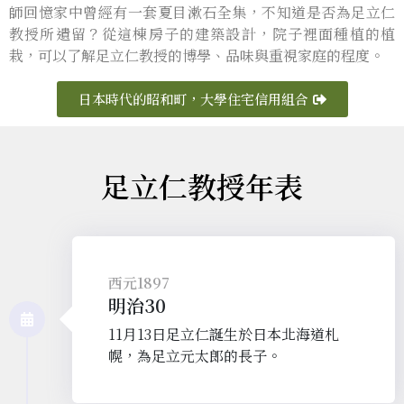
師回憶家中曾經有一套夏目漱石全集，不知道是否為足立仁
教授所遺留？從這棟房子的建築設計，院子裡面種植的植
栽，可以了解足立仁教授的博學、品味與重視家庭的程度。
日本時代的昭和町，大學住宅信用組合
足立仁教授年表
西元1897
明治30
11月13日足立仁誕生於日本北海道札
幌，為足立元太郎的長子。