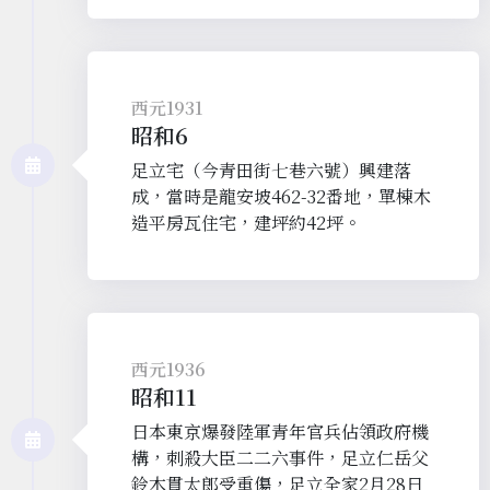
西元1931
昭和6
足立宅（今青田街七巷六號）興建落
成，當時是龍安坡462-32番地，單棟木
造平房瓦住宅，建坪約42坪。
西元1936
昭和11
日本東京爆發陸軍青年官兵佔領政府機
構，刺殺大臣二二六事件，足立仁岳父
鈴木貫太郎受重傷，足立全家2月28日