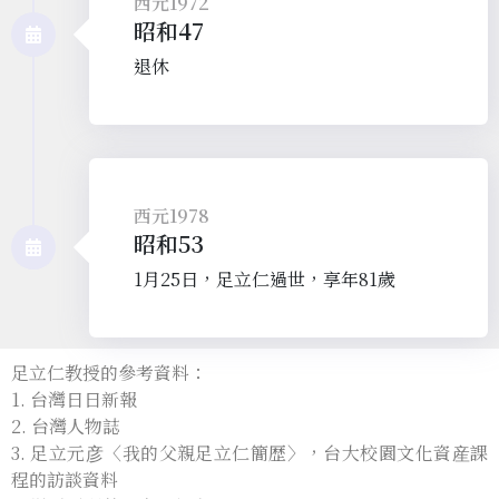
西元1972
昭和47
退休
西元1978
昭和53
1月25日，足立仁過世，享年81歲
足立仁教授的參考資料：
1. 台灣日日新報
2. 台灣人物誌
3. 足立元彦〈我的父親足立仁簡歴〉，台大校園文化資産課
程的訪談資料