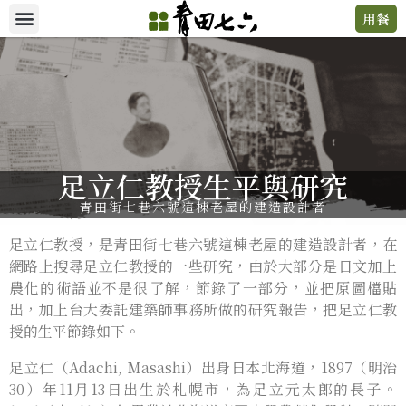
用餐
足立仁教授生平與研究
青田街七巷六號這棟老屋的建造設計者
足立仁教授，是青田街七巷六號這棟老屋的建造設計者，在
網路上搜尋足立仁教授的一些研究，由於大部分是日文加上
農化的術語並不是很了解，節錄了一部分，並把原圖檔貼
出，加上台大委託建築師事務所做的研究報告，把足立仁教
授的生平節錄如下。
足立仁（Adachi, Masashi）出身日本北海道，1897（明治
30）年11月13日出生於札幌市，為足立元太郎的長子。