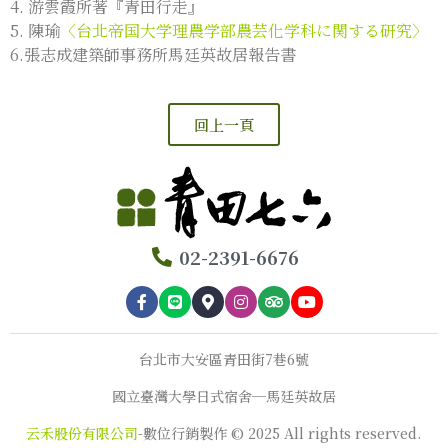
4. 游雲霞所著『青田行走』
5. 陳瑜
〈台北帝国大学理農学部農芸化学科に関する研究〉
6.張志成建築師事務所馬廷英故居報告書
回上一頁
02-2391-6676
台北市大安區青田街7巷6號
國立臺灣大學日式宿舍─馬廷英故居
云禾股份有限公司
-數位行銷製作 © 2025 All rights reserved.