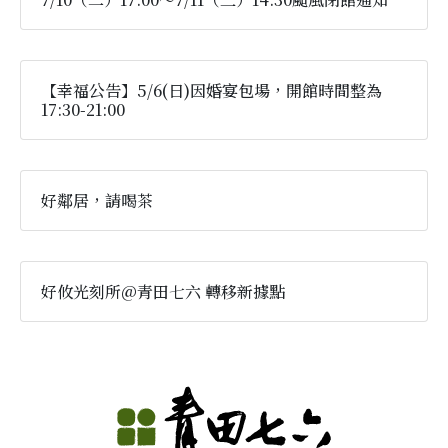
【幸福公告】5/6(日)因婚宴包場，開館時間整為
17:30-21:00
好鄰居，請喝茶
好攸光刻所@青田七六 轉移新據點