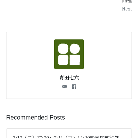
向程
Next
青田七六
Recommended Posts
7/10（二）17:00～7/11（三）14:30颱風閉館通知