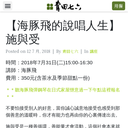
用餐
【海豚飛的說唱人生】
施與受
Posted on
12 7 月, 2018
By
青田七六
In
講座
時間：2018年7月31日(二)15:00-16:30
講師：海豚飛
費用：350元(含茶水及季節甜點一份)
＊＊聽海豚飛彈鋼琴在日式家屋愜意過一下午點這裡報名
＊＊
不要怕接受別人的好意，當你誠心誠意地接受也感受到那
個善意的溫暖時，你才有能力也再由你的心裏傳達出去。
施與受是一種善循環，善能量才會流動，這個社會本來就