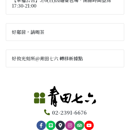
【幸福公告】5/6(日)因婚宴包場，開館時間整為
17:30-21:00
好鄰居，請喝茶
好攸光刻所@青田七六 轉移新據點
02-2391-6676