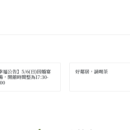
幸福公告】5/6(日)因婚宴
好鄰居，請喝茶
場，開館時間整為17:30-
:00