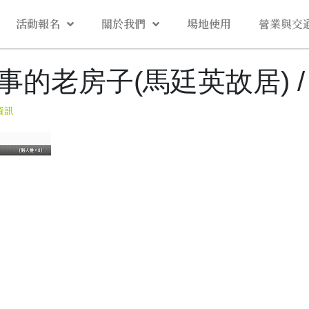
活動報名
關於我們
場地使用
營業與交
房子(馬廷英故居) / by k
資訊