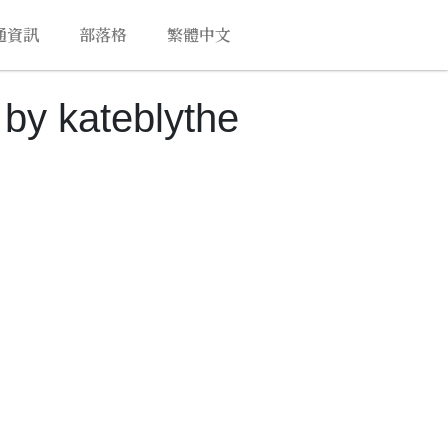
通資訊
部落格
繁體中文
ateblythe