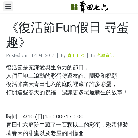
《復活節Fun假日 尋蛋
趣》
Posted on
14 4 月, 2017
By
青田七六
In
老屋資訊
復活節是充滿愛與生命力的節日，
人們用地上滾動的彩蛋傳遞友誼、關愛和祝願，
復活節當天青田七六的庭院裡藏了許多彩蛋，
打開這些春天的祝福，認識更多老屋新生的故事！
時間：4/16 (日)15：00~17：00
青田七六庭院中藏了一百顆以上的彩蛋，彩蛋裡裝
著春天的甜蜜以及老屋的回憶🐥