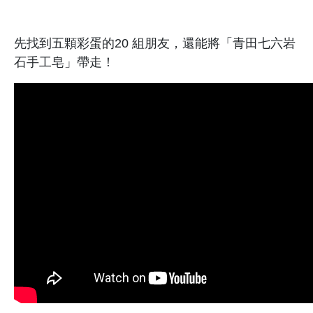
先找到五顆彩蛋的20 組朋友，還能將「青田七六岩
石手工皂」帶走！