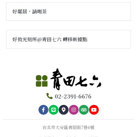
好鄰居，請喝茶
好攸光刻所@青田七六 轉移新據點
02-2391-6676
台北市大安區青田街7巷6號