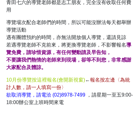
青田七六的導覽老師都是志工朋友，完全沒有收取任何費
用
導覽場次配合老師們的時間，所以可能沒辦法每天都舉辦
導覽活動
遇有團體預約的時間，亦無法開放個人導覽，還請見諒
若遇導覽老師不克前來，將更換導覽老師，不影響報名
導
覽免費，請珍惜資源，有任何變動請及早告知，
不要讓我們熱情的老師來到現場，卻等不到您，非常感謝
大家配合及體諒。
10月份導覽按這裡報名(會開新視窗)
←
報名按左邊〈為統
計人數，請一人填寫一份〉
欲取消導覽，請電洽 (02)8978-7499
，請星期一至五9:00-
18:00辦公室上班時間來電