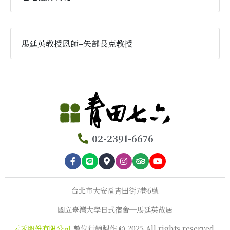
馬廷英教授恩師–矢部長克教授
02-2391-6676
台北市大安區青田街7巷6號
國立臺灣大學日式宿舍─馬廷英故居
云禾股份有限公司
-數位行銷製作 © 2025 All rights reserved.