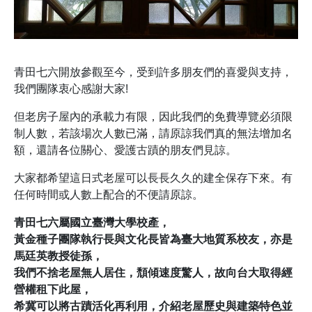
青田七六開放參觀至今，受到許多朋友們的喜愛與支持，
我們團隊衷心感謝大家!
但老房子屋內的承載力有限，因此我們的免費導覽必須限
制人數，若該場次人數已滿，請原諒我們真的無法增加名
額，還請各位關心、愛護古蹟的朋友們見諒。
大家都希望這日式老屋可以長長久久的建全保存下來。有
任何時間或人數上配合的不便請原諒。
青田七六屬國立臺灣大學校產，
黃金種子團隊執行長與文化長皆為臺大地質系校友，亦是
馬廷英教授徒孫，
我們不捨老屋無人居住，頹傾速度驚人，故向台大取得經
營權租下此屋，
希冀可以將古蹟活化再利用，介紹老屋歷史與建築特色並