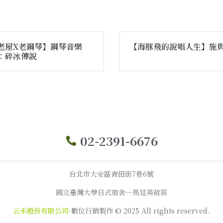
老屋X老鋼琴】鋼琴音樂
【海豚飛的說唱人生】施
：碎冰傳說
02-2391-6676
台北市大安區青田街7巷6號
國立臺灣大學日式宿舍─馬廷英故居
云禾股份有限公司
-數位行銷製作 © 2025 All rights reserved.