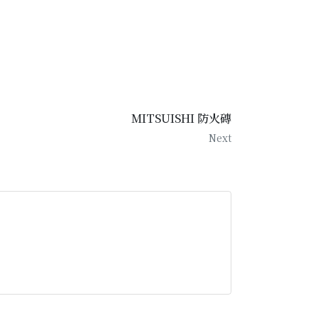
MITSUISHI 防火磚
Next