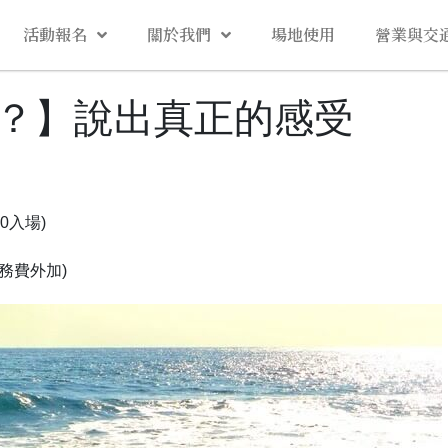
活動報名
關於我們
場地使用
營業與交
？】說出真正的感受
30入場)
服務費外加)