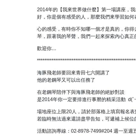
2014年的【我來世界做什麼】第一場講座
好，你是個有感受的人，那麼我們來學習如何
心的感受，有時你不知哪一個才是真的，你得
琴，跟著我的琴聲，我們一起來探索內心真正
歡迎你…
******************************************************
海豚飛老師要回來青田七六開講了
他的老鋼琴又可以出任務了
在老鋼琴陪伴下與海豚飛老師的絕妙對談
是2014年你一定要排進行事曆的精采活動 d(`･
場地座位上限20人，請於部落格上填寫報名表
若臨時無法過來還請盡早告知，可遞補上候位
活動諮詢專線：02-8978-7499#204 週一至週五1