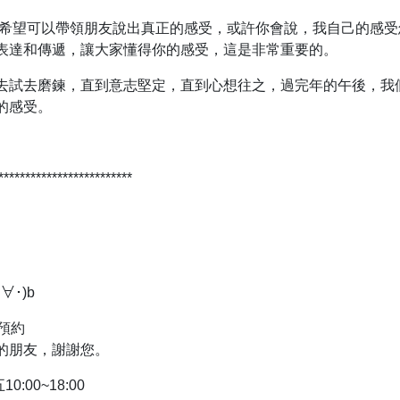
，我希望可以帶領朋友說出真正的感受，或許你會說，我自己的感
表達和傳遞，讓大家懂得你的感受，這是非常重要的。
去試去磨鍊，直到意志堅定，直到心想往之，過完年的午後，我
的感受。
*************************
∀･)b
預約
的朋友，謝謝您。
0:00~18:00