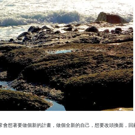
常會想著要做個新的計畫，做個全新的自己，想要改頭換面，回