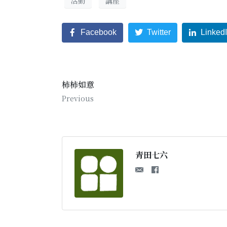
活動
講座
Facebook
Twitter
Linked
柿柿如意
Previous
青田七六