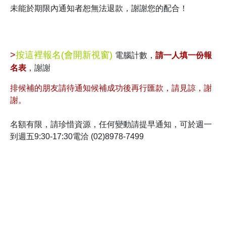
未能於期限內通知者恕無法退款，謝謝您的配合！
>
按這裡報名(會開新視窗)
電腦計數，
請
一人填一份
報
名表
，謝謝
排候補的朋友請待通知候補成功後再行匯款，請見諒，謝
謝。
名額有限，請珍惜資源，任何變動請提早通知，可於週一
到週五9:30-17:30電洽 (02)8978-7499