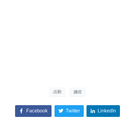
活動
講座
Facebook
Twitter
LinkedIn