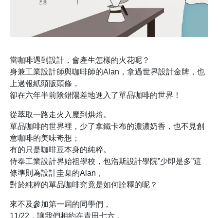
當咖啡遇到設計，會產生怎樣的火花呢？
身兼工業設計師與咖啡師的Alan，拿過世界設計金牌，也
上過報紙頭版頭條，
卻在六年半前陰錯陽差地進入了單品咖啡的世界！
從萃取一路走火入魔到烘焙。
單品咖啡的世界裡，少了拿鐵卡布的濃濃奶香，也不見創
意咖啡的美味奇想；
有的只是咖啡豆本身的純粹。
侍奉工業設計界始祖學校，包浩斯設計學院”少即是多”這
條準則為設計圭臬的Alan，
對於純粹的單品咖啡究竟是如何詮釋的呢？
來不及參加第一屆的同學們，
11/22，讓我們相約在青田七六，