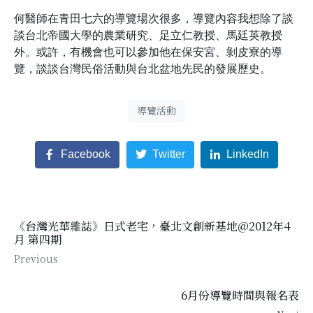
何醫師在青田七六的導覽場次很多，導覽內容我想除了談
談台北帝國大學的農業研究、足立仁教授、馬廷英教授
外。或許，有機會也可以參加他在保安宮、剝皮寮的導
覽，談談台灣民俗活動與台北盆地先民的發展歷史。
導覽活動
Facebook
Twitter
LinkedIn
《台灣光華雜誌》日式老宅，臺北文創新基地@2012年4
月 第四期
Previous
6月份導覽時間與報名表