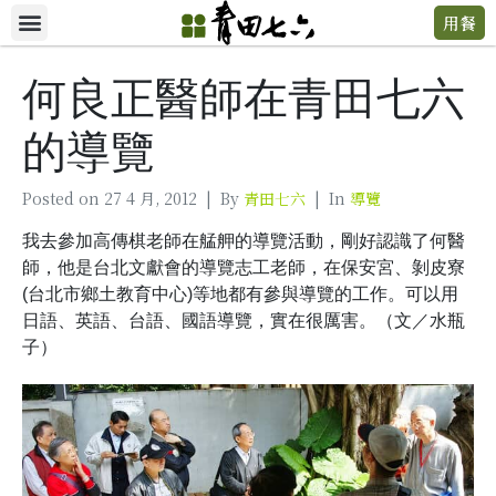
用餐
何良正醫師在青田七六
的導覽
Posted on
27 4 月, 2012
By
青田七六
In
導覽
我去參加高傳棋老師在艋舺的導覽活動，剛好認識了何醫
師，他是台北文獻會的導覽志工老師，在保安宮、剝皮寮
(台北市鄉土教育中心)等地都有參與導覽的工作。可以用
日語、英語、台語、國語導覽，實在很厲害。（文／水瓶
子）