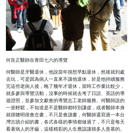
何良正醫師在青田七六的導覽
何醫師是牙醫退休，他說當年很想早點退休，然後就到處
去玩，可是因為病人一直來不讓他退休，於是他持續服務
完這些老病人後，晚了幾年才退休，當時工作量比較少，
就多參與導覽活動，沒事的時候就去考了日語、英語的導
遊證照，並參加文獻會的導覽志工老師服務。何醫師說的
一派輕鬆，不知道是不是醫師都特別謙虛，或者醫師本身
就很聰明很會念書，不只是會讀書，何醫師還寫過一本台
灣古蹟介紹的書，各式各樣的事情都做過了，不只是每天
看著病人的牙齒，這樣精彩的人生應該讓很多人羨慕的。