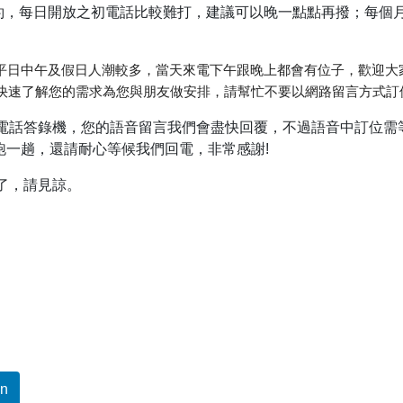
約，每日開放之初電話比較難打，建議可以晚一點點再撥；每個月
平日中午及假日人潮較多，當天來電下午跟晚上都會有位子，歡迎大
無法快速了解您的需求為您與朋友做安排，請幫忙不要以網路留言方式
電話答錄機，您的語音留言我們會盡快回覆，不過語音中訂位需
跑一趟，還請耐心等候我們回電，非常感謝!
了，請見諒。
In