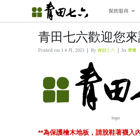
餐飲服務
青田七六歡迎您來
Posted on
1 4 月, 2013
By
青田七六
In
導覽
logo
**為保護檜木地板，請脫鞋著襪入內