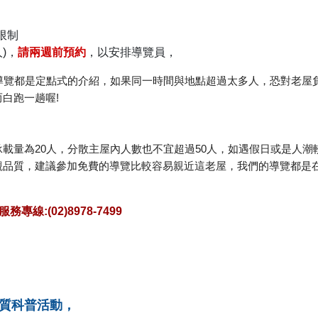
限制
人)，
請兩週前預約
，以安排導覽員，
導覽都是定點式的介紹，如果同一時間與地點超過太多人，恐對老屋
白跑一趟喔!
載量為20人，分散主屋內人數也不宜超過50人，如遇假日或是人
觀品質，建議參加免費的導覽比較容易親近這老屋，我們的導覽都是
務專線:(02)8978-7499
質科普活動，