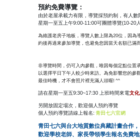
預約免費導覽：
由於老屋承載力有限，導覽採預約制，有人數
星期一至五上午9:00-11:00可團體導覽(10-20
為維護老房子地板，導覽人數上限為20位，因為
約後再過來參加導覽，也避免您因當天名額已滿而
非導覽時間，仍可入內參觀，唯因每個定點位置承
以選擇平日下午人較少時來訪。為免影響您的參
最佳時機，才不會照片裡充滿人頭喔! ^^
請在星期一至五9:30~17:30 上班時間來電
文化服
另開放固定場次，歡迎個人預約導覽
個人預約導覽請線上報名:
青田七六官網
青田七六與台大地質數位典藏計畫合作，
歡迎學校老師、家長帶領學生報名免費地