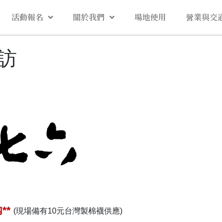
活動報名
關於我們
場地使用
營業與交
訪
**
(現場備有10元台灣製棉襪供應)