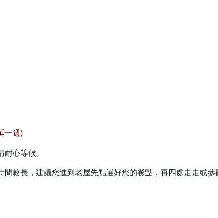
延一週)
請耐心等候。
時間較長，建議您進到老屋先點選好您的餐點，再四處走走或參