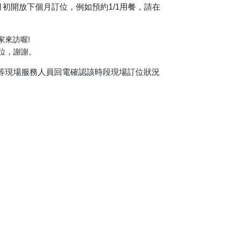
初開放下個月訂位，例如預約1/1用餐，請在
家來訪喔!
訂位，謝謝。
等現場服務人員回電確認該時段現場訂位狀況