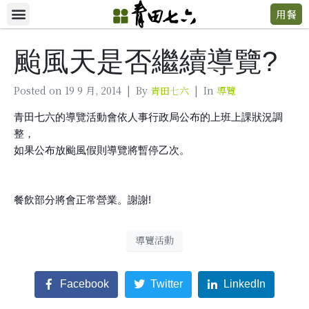
用餐
颱風天是否繼續導覽?
Posted on
19 9 月, 2014
By
青田七六
In
導覽
青田七六的導覽活動會依人事行政局公布的上班上課狀況調
整，
如果
公布放颱風假則導覽將暫停乙次。
餐飲部分將會正常營業。謝謝!
導覽活動
Facebook
Twitter
LinkedIn