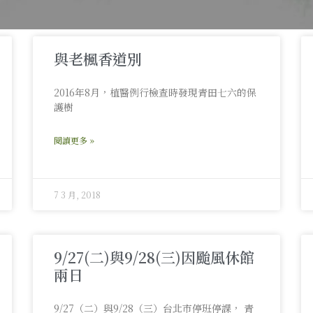
與老楓香道別
2016年8月，植醫例行檢查時發現青田七六的保
護樹
閱讀更多 »
7 3 月, 2018
9/27(二)與9/28(三)因颱風休館
兩日
9/27（二）與9/28（三）台北市停班停課， 青