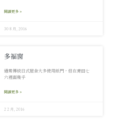
閱讀更多 »
30 8 月, 2016
多福窗
通常傳統日式屋舍大多使用紙門，但在青田七
六裡面幾乎
閱讀更多 »
2 2 月, 2016