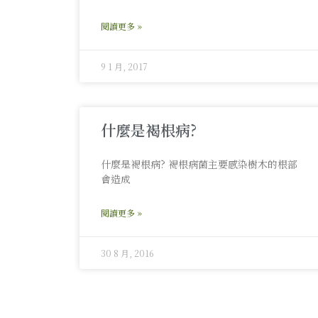
閱讀更多 »
9 1 月, 2017
什麼是褐根病?
什麼是褐根病? 褐根病菌主要感染樹木的根部
會造成
閱讀更多 »
30 8 月, 2016