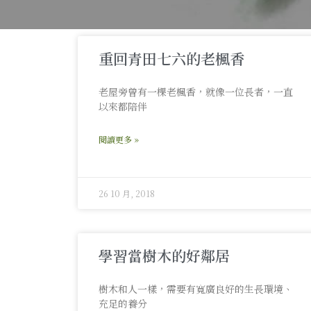
重回青田七六的老楓香
老屋旁曾有一棵老楓香，就像一位長者，一直
以來都陪伴
閱讀更多 »
26 10 月, 2018
學習當樹木的好鄰居
樹木和人一樣，需要有寬廣良好的生長環境、
充足的養分