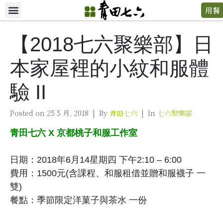
用餐
【2018七六聚樂部】日
本家屋裡的小紋和服體
驗 II
Posted on
25 5 月, 2018
By
青田七六
In
七六聚樂部
青田七六 X 京都桃子和服工作室
日期：2018年6月14星期四 下午2:10 – 6:00
費用：1500元(含課程、和服租借並贈和服襪子 一
雙)
餐點：季節限定洋菓子與茶水 一份