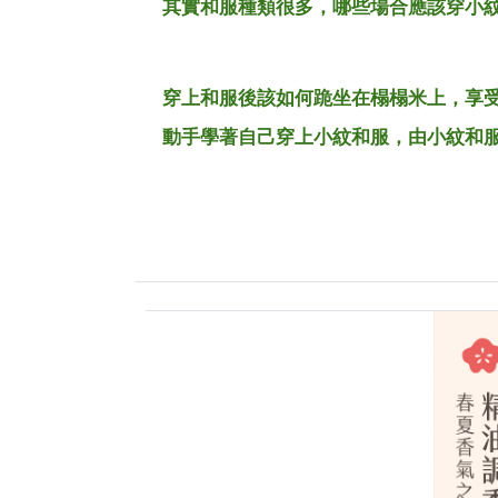
其實和服種類很多，哪些場合應該穿小紋
穿上和服後該如何跪坐在榻榻米上，享受
動手學著自己穿上小紋和服，由小紋和