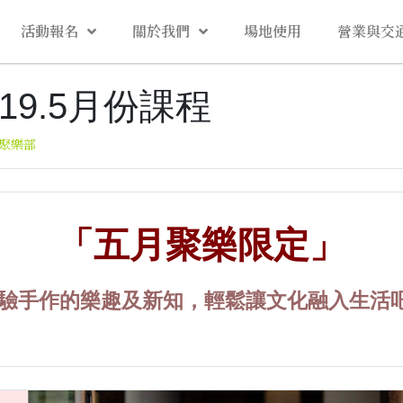
活動報名
關於我們
場地使用
營業與交
19.5月份課程
聚樂部
「五月聚樂限定」
驗手作的樂趣及新知，輕鬆讓文化融入生活