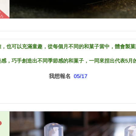
雅，也可以充滿童趣，從每個月不同的和菓子當中，體會製菓
美感，巧手創造出不同季節感的和菓子，一同來捏出代表5月
我想報名
05/17