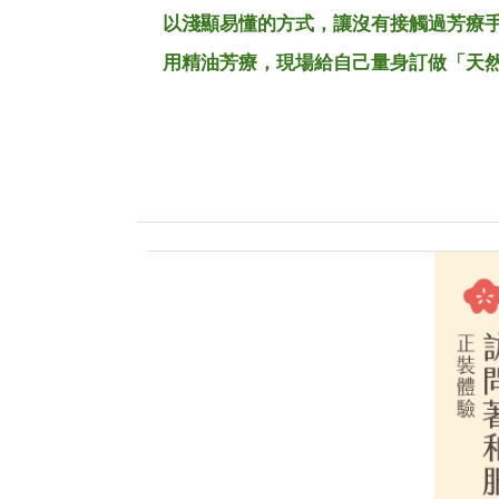
以淺顯易懂的方式，讓沒有接觸過芳療
用精油芳療，現場給自己量身訂做「天