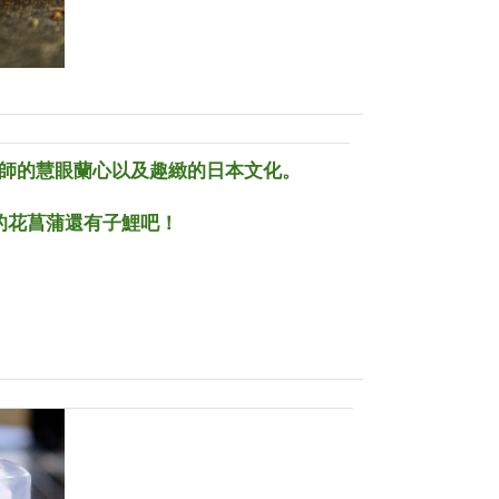
師的慧眼蘭心以及趣緻的日本文化。
的花菖蒲還有子鯉吧！