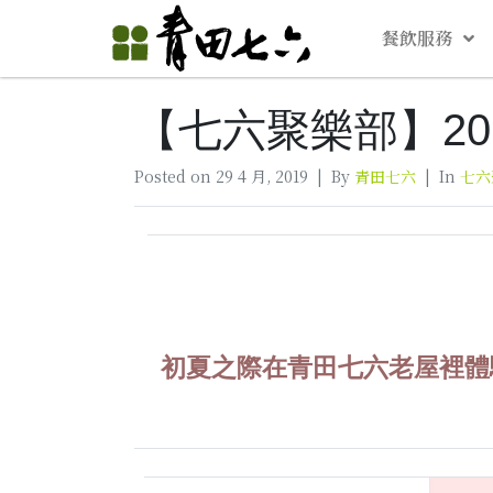
餐飲服務
【七六聚樂部】20
Posted on
29 4 月, 2019
By
青田七六
In
七六
初夏之際在青田七六老屋裡體