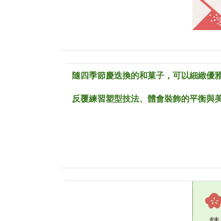
隨四季節慶迭換的和菓子，可以細緻優
反覆練習塑型技法、體會裝飾的平衡與