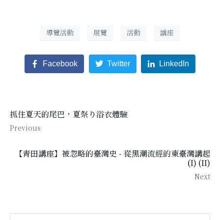
導覽活動
展覽
活動
講座
Facebook
Twitter
LinkedIn
抓住夏天的尾巴，夏祭り浴衣體驗
Previous
【青田講座】被忽略的臺灣史 - 從黑潮流經的東臺灣講起
(I) (II)
Next