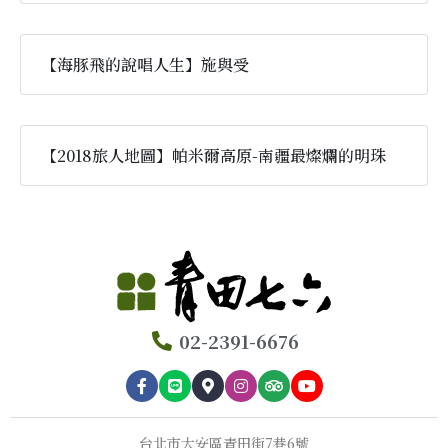
【海豚飛的說唱人生】施與受
【2018旅人地圖】帕米爾高原-南疆最燦爛的明珠
02-2391-6676
台北市大安區青田街7巷6號