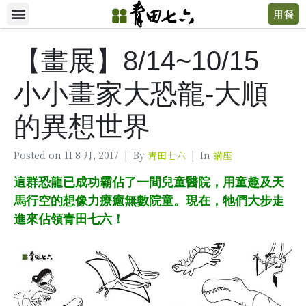
用餐
【畫展】8/14~10/15
小小畫家大恐龍-大順
的異想世界
Posted on
11 8 月, 2017
By
青田七六
In
講座
這群恐龍已成功霸佔了一間兒童醫院，用童趣及天
馬行空的想像力療癒無數院童。現在，牠們大步走
進來佔領青田七六！