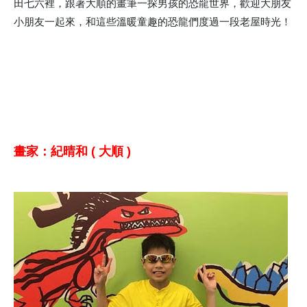
田七六裡，跟著大順的畫筆一探男孩的恐龍世界，歡迎大朋友
小朋友一起來，和這些溫暖童趣的恐龍們度過一段老屋時光！
畫家：紀晴和 ( 大順 )