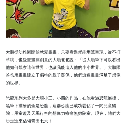
大順從幼稚園開始就愛畫畫，只要看過就能用筆重現，從不打
草稿，也愛畫畫搞創意的大順爸爸說：「從大順筆下可以看出
他如何觀察這個世界，也讓我能進入他的小小世界。」大順跟
爸爸用畫畫建立了獨特的親子關係，他們透過畫畫滿足了想像
的世界。
恐龍系列大多是大順小三、小四的作品，在他看過恐龍展後，
黑筆下描繪的全是恐龍，這群恐龍已成功霸佔了一間兒童醫
院，用童趣及天馬行空的想像力療癒無數院童。現在，牠們大
步走進來佔領青田七六！