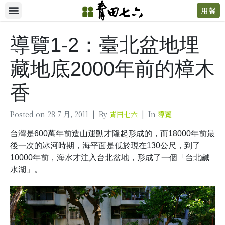
用餐
導覽1-2：臺北盆地埋
藏地底2000年前的樟木
香
Posted on
28 7 月, 2011
By
青田七六
In
導覽
台灣是600萬年前造山運動才隆起形成的，而18000年前最
後一次的冰河時期，海平面是低於現在130公尺，到了
10000年前，海水才注入台北盆地，形成了一個「台北鹹
水湖」。