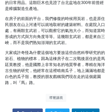
的日常用品。這顆巨木也見證了台北盆地在300年前曾經
是樟腦製造生產地。
在房子的前面的平台，我們修復的時候用頁岩，也是原住
民朋友在山上河邊可以就地取材的建築材料。在庭院入口
處，有兩顆玄武岩，可以觀察它的氣泡大小，而知道當時
形成的方式與方向角度等等。這幾顆玄武岩，都是來自三
峽，而不是我們熟知澎湖的玄武岩。
大家或許奇怪為什麼這個地方要放這些自然科學研究的的
岩石、植物的標本，因為這棟房子在二次戰後居住的是馬
廷英教授，他是國際上非常知名的地質學者，專精在海洋
古生物的研究，他經常在這裡啃南瓜子，地上滿滿地都是
白色的瓜子殼，教授的朋友戲稱我們現在走的這個庭園
路，叫『馬』路。
導覽講義