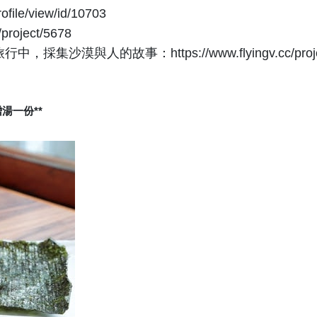
file/view/id/10703
project/5678
沙漠與人的故事：https://www.flyingv.cc/projec
湯一份**