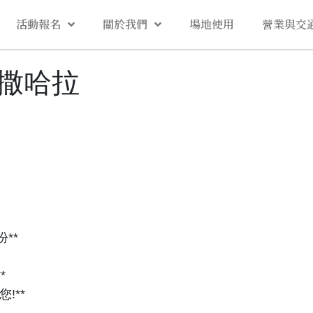
活動報名
關於我們
場地使用
營業與交
撒哈拉
**
*
!**