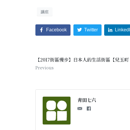
講座
Facebook
Twitter
Linked
【2017街區慢步】日本人的生活街區【兒玉
Previous
青田七六