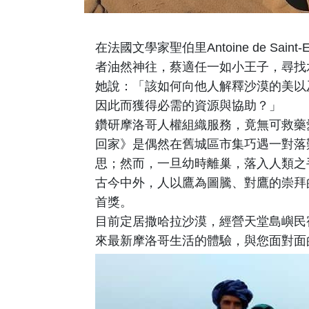
在法國文學家聖伯里Antoine de 
者油然神往，蔡適任一如小王子，尋找
她說：「該如何向他人解釋沙漠的美以
因此而獲得必需的資源與協助？」
鑽研摩洛哥人權組織服務，竟無可救藥
回家》是偶然在舊城區市集巧遇一對落
思；然而，一旦幼時離巢，落入人類之
古今中外，人以鷹為圖騰、對鷹的崇拜
首獎。
目前定居撒哈拉沙漠，經營天堂島嶼民
來最新摩洛哥生活的體驗，與您面對面