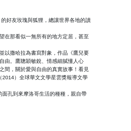
中追尋，的好友玫瑰與狐狸，總讓世界各地的讀
望在那看似一無所有的地方定居，甚至
並以撒哈拉為書寫對象，作品《鷹兒要
自由。鷹聰穎敏銳、情感細膩懂人心
之間，關於愛與自由的真實故事！看見
2014）全球華文文學星雲獎報導文學
的面孔到來摩洛哥生活的種種，
親自帶