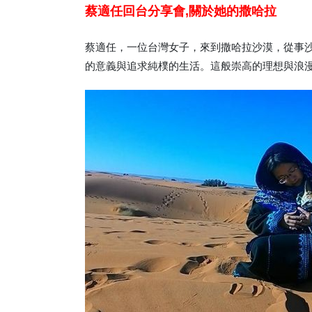
蔡適任回台分享會,關於她的撒哈拉
蔡適任，一位台灣女子，來到撒哈拉沙漠，從事
的意義與追求純樸的生活。這般崇高的理想與浪