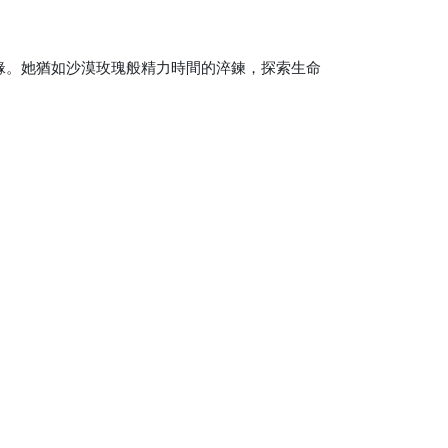
緣。她猶如沙漠玫瑰般精力時間的淬鍊，探索生命