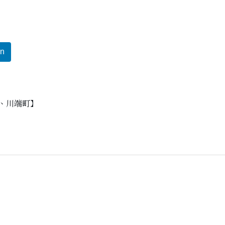
In
町、川端町】