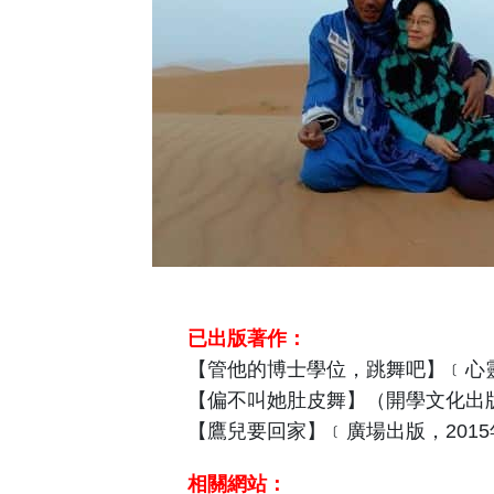
已出版著作：
【管他的博士學位，跳舞吧】﹝心靈工
【偏不叫她肚皮舞】（開學文化出版，
【鷹兒要回家】﹝廣場出版，2015
相關網站：