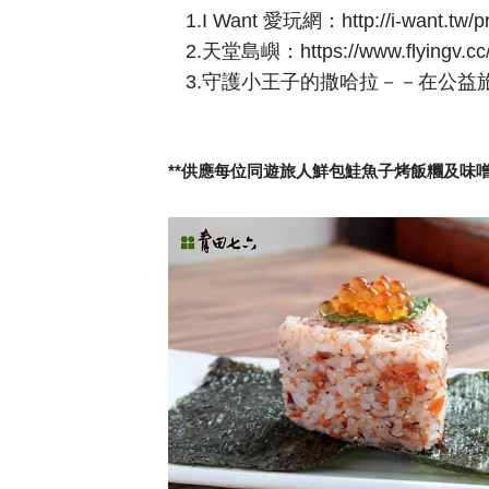
1.I Want 愛玩網：http://i-want.tw/pro
2.天堂島嶼：https://www.flyingv.cc/
3.守護小王子的撒哈拉－－在公益旅行中，採集
**供應每位同遊旅人鮮包鮭魚子烤飯糰及味噌