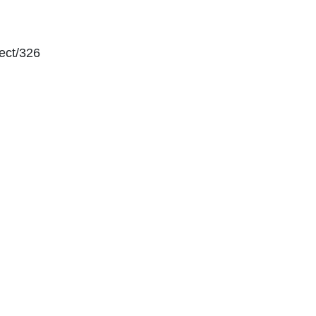
t/326