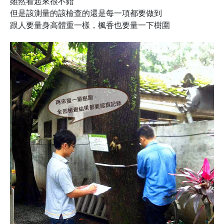
雖然看起來很不錯
但是該測量的該檢查的還是每一項都要做到
跟人要量身高體重一樣，楓香也要量一下樹圍