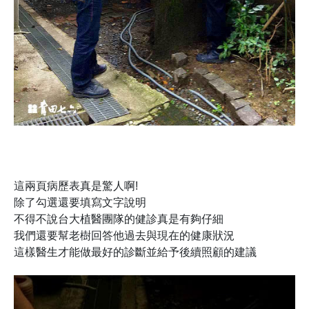
這兩頁病歷表真是驚人啊!
除了勾選還要填寫文字說明
不得不說台大植醫團隊的健診真是有夠仔細
我們還要幫老樹回答他過去與現在的健康狀況
這樣醫生才能做最好的診斷並給予後續照顧的建議