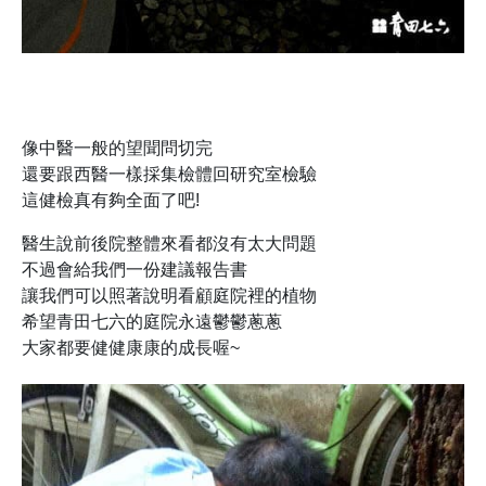
像中醫一般的望聞問切完
還要跟西醫一樣採集檢體回研究室檢驗
這健檢真有夠全面了吧!
醫生說前後院整體來看都沒有太大問題
不過會給我們一份建議報告書
讓我們可以照著說明看顧庭院裡的植物
希望青田七六的庭院永遠鬱鬱蔥蔥
大家都要健健康康的成長喔~