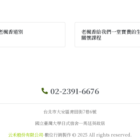
老楓香道別
老楓香給我們一堂寶貴的
關懷課程
02-2391-6676
台北市大安區青田街7巷6號
國立臺灣大學日式宿舍─馬廷英故居
云禾股份有限公司
-數位行銷製作 © 2025 All rights reserved.