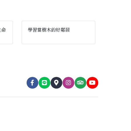
生命
學習當樹木的好鄰居