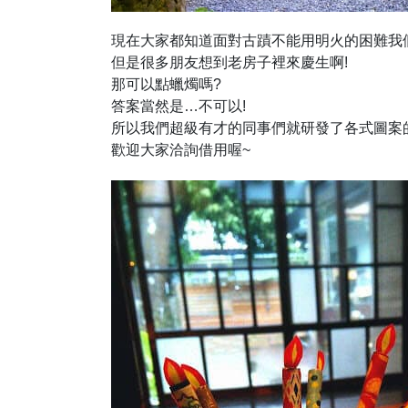
現在大家都知道面對古蹟不能用明火的困難我
但是很多朋友想到老房子裡來慶生啊!
那可以點蠟燭嗎?
答案當然是…不可以!
所以我們超級有才的同事們就研發了各式圖案
歡迎大家洽詢借用喔~