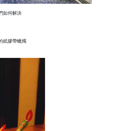
們如何解決
的紙膠帶蠟燭