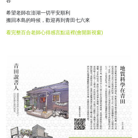
容
希望老師在澎湖一切平安順利
搬回本島的時候，歡迎再到青田七六來
看完整百合老師心得感言點這裡(會開新視窗)