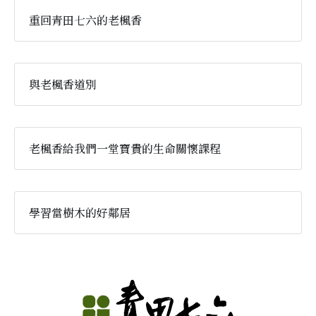
重回青田七六的老楓香
與老楓香道別
老楓香給我們一堂寶貴的生命關懷課程
學習當樹木的好鄰居