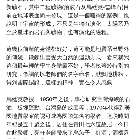
新礦石，其中二種礦物(滄波石及馬廷英-雪峰石)目
前在地球表面尚未發現；這是一個難得的案例，也
說明了宇宙的形成，不只是生物有演化，太陽系乃
至於星球的岩石與礦物，也有演化的過程。
這幾位前輩的身體都好好，這可能是地質系出野外
的傳統，鍛鍊出喜愛大自然的運動方式，看來就我
這個最年輕的學生身體最不好，學者執著於特別的
研究，低調的以老師們的名字命名，默默地耕耘，
得到國際認證，這樣的精神，實在令人感佩。
馬廷英教授，1950年之後，專心研究台灣海峽的石
油、板塊運動、台灣島的成因等，1970年代得到美
國地質學家的認可成為國際知名的學者，這段時間
年紀是五十歲之後，居住在青田七六這故居，今日
在此聚餐，亮軒老師帶來了烏魚子、紅酒，酒標還