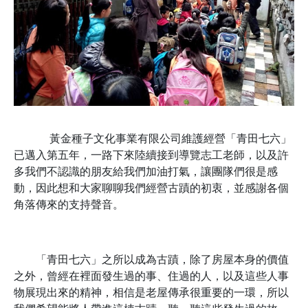
黃金種子文化事業有限公司維護經營「青田七六」
已邁入第五年，一路下來陸續接到導覽志工老師，以及許
多我們不認識的朋友給我們加油打氣，讓團隊們很是感
動，因此想和大家聊聊我們經營古蹟的初衷，並感謝各個
角落傳來的支持聲音。
「青田七六」之所以成為古蹟，除了房屋本身的價值
之外，曾經在裡面發生過的事、住過的人，以及這些人事
物展現出來的精神，相信是老屋傳承很重要的一環，所以