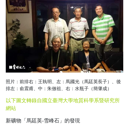
照片：前排右：王執明、左：馬國光（馬廷英長子）、後
排左：俞震甫、中：朱傚祖、右：水瓶子（簡肇成）
以下圖文轉錄自國立臺灣大學地質科學系暨研究所
網站
新礦物「馬廷英-雪峰石」的發現