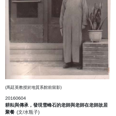
(馬廷英教授於地質系館前留影)
20160604
耕耘與傳承，發現雪峰石的老師與老師在老師故居
聚餐
(文/水瓶子)