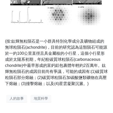
(按:鈦輝無粒隕石是一小群具特別化學成分及礦物組成的
無球粒隕石(achondrite)，目前的研究認為這類隕石可能源
於一約100公里直徑且具金屬核的小行星，這個小行星形
成於太陽系初期，年紀較碳質球粒隕石(carbonaceous
chondrite)中最早形成的富鈣鋁包裹體年輕約2百萬年。鈦
輝無粒隕石的成因目前尚有爭議，可能的成因有:(1)碳質球
粒隕石部分熔融；(2)碳質球粒隕石加碳酸鹽類礦物在高壓
下熔融；(3)撞擊熔融；以及(4)星雲凝聚沉澱。)
人的故事
地質科學