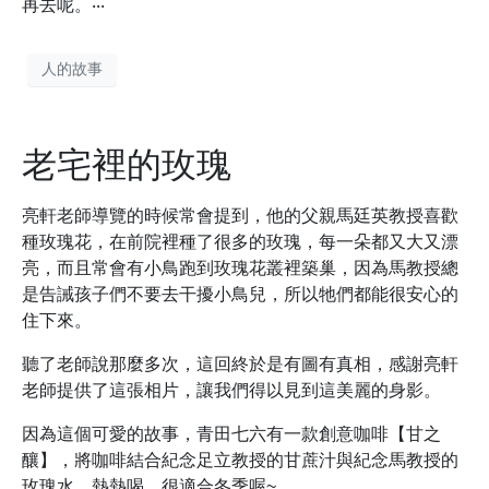
再去呢。‧‧‧
人的故事
老宅裡的玫瑰
亮軒老師導覽的時候常會提到，他的父親馬廷英教授喜歡
種玫瑰花，在前院裡種了很多的玫瑰，每一朵都又大又漂
亮，而且常會有小鳥跑到玫瑰花叢裡築巢，因為馬教授總
是告誡孩子們不要去干擾小鳥兒，所以牠們都能很安心的
住下來。
聽了老師說那麼多次，這回終於是有圖有真相，感謝亮軒
老師提供了這張相片，讓我們得以見到這美麗的身影。
因為這個可愛的故事，青田七六有一款創意咖啡【甘之
釀】，將咖啡結合紀念足立教授的甘蔗汁與紀念馬教授的
玫瑰水，熱熱喝，很適合冬季喔~