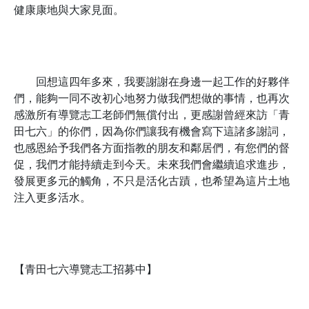
健康康地與大家見面。
回想這四年多來，我要謝謝
在身邊一起工作的好夥伴
們，
能夠一同不改初心地努力做我們想做的事情，也再次
感激所有導覽志工老師們無償付出
，更感謝曾經來訪「青
田七六」的你們，因為你們讓我有機會寫下這諸多謝詞，
也感恩給予我們各方面指教的朋友和鄰居們，有您們的督
促，我們才能持續走到今天。未來我們會繼續追求進步，
發展更多元的觸角，不只是活化古蹟，也希望為這片土地
注入更多活水。
【青田七六導覽志工招募中】