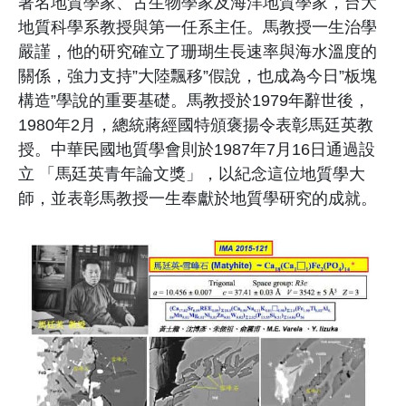
著名地質學家、古生物學家及海洋地質學家，台大
地質科學系教授與第一任系主任。馬教授一生治學
嚴謹，他的研究確立了珊瑚生長速率與海水溫度的
關係，強力支持”大陸飄移”假說，也成為今日”板塊
構造”學說的重要基礎。馬教授於1979年辭世後，
1980年2月，總統蔣經國特頒褒揚令表彰馬廷英教
授。中華民國地質學會則於1987年7月16日通過設
立 「馬廷英青年論文獎」，以紀念這位地質學大
師，並表彰馬教授一生奉獻於地質學研究的成就。