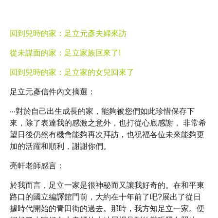
回到兒時的家：足立元彥夫婦來訪
從未謀面的家：足立家族回來了!
回到兒時的家：足立家的女兒回來了
足立元彥信件內文摘選：
‧‧‧對於自己出生成長的家，能夠被您們如此珍惜保存下
來，除了表達我的感激之意外，也打從心底感謝， 非常希
望日後仍然有機會能夠再次拜訪，也祝福各位未來能夠更
加的活躍和順利，謝謝你們。
亮軒老師感言：
於我而言，足立一家是很神秘而又讓我好奇的。在和平東
路口的國立編譯館門前，大約在十年前了吧?展出了從日
據時代開始的青田街的過去。那時，我方知足立一家。便