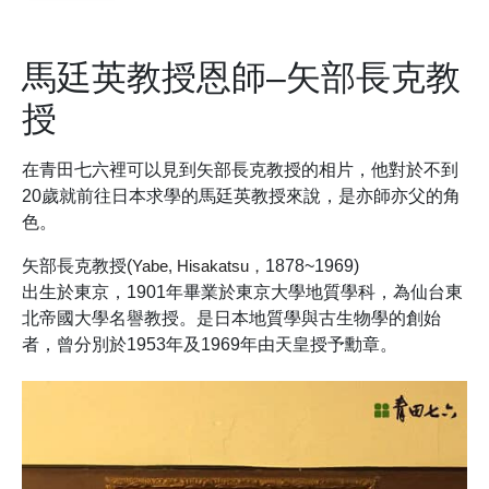
馬廷英教授恩師–矢部長克教
授
在青田七六裡可以見到矢部長克教授的相片，他對於不到
20歲就前往日本求學的馬廷英教授來說，是亦師亦父的角
色。
矢部長克教授(
Yabe, Hisakatsu，
1878~1969)
出生於東京，1901年畢業於東京大學地質學科，為仙台東
北帝國大學名譽教授。是日本地質學與古生物學的創始
者，曾分別於1953年及1969年由天皇授予勳章。