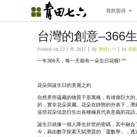
餐飲服務
台灣的創意–366
Posted on
22 3 月, 2012
By
青田七六
In
老屋
一年366天，每一天都有一朵生日花喔! ^^
花朵與誕生日的美麗之約
自然界所蘊藏的物質千形萬種，有雄偉巨大的
的，實非花朵莫屬。花朵在靜態的外表下，潛
這些花朵信息衍生出各種極具代表意義的花語
誕生日就像一個人降生於世的密碼，其中融合
今，藉由數字探索天賦潛質的「靈數學」，透