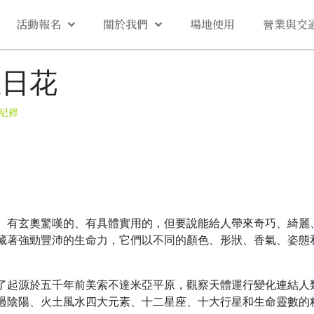
活動報名
關於我們
場地使用
營業與交
生日花
紀錄
、有玄奧驚嘆的、有具體實用的，但要說能給人帶來奇巧、綺麗
藏著強勁豐沛的生命力，它們以不同的顏色、形狀、香氣、姿態
。
了起源於五千年前美索不達米亞平原，觀察天體運行變化連結人
過陰陽、火土風水四大元素、十二星座、十大行星和生命靈數的