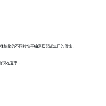
每種植物的不同特性再編寫搭配誕生日的個性，
出現在夏季~