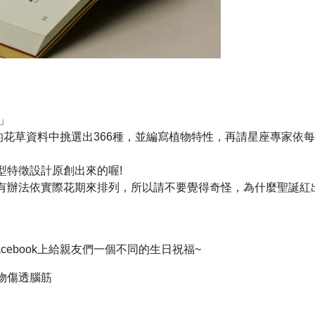
」
的花草資料中挑選出366種，並編寫植物特性，再請星座專家依
型特徵設計原創出來的喔!
有辦法依實際花期來排列，所以請不要覺得奇怪，為什麼聖誕紅
cebook上給親友們一個不同的生日祝福~
物傷透腦筋