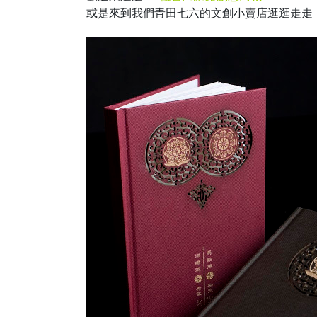
或是來到我們青田七六的文創小賣店逛逛走走