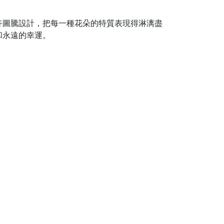
卉圖騰設計，把每一種花朵的特質表現得淋漓盡
和永遠的幸運。