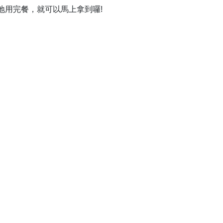
地用完餐，就可以馬上拿到囉!