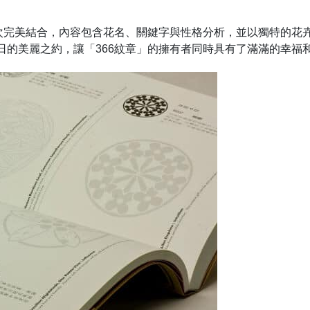
一次完美結合，內容包含花名、關鍵字與性格分析，並以獨特的花
日的美麗之約，讓「366紋章」的擁有者同時具有了滿滿的幸福