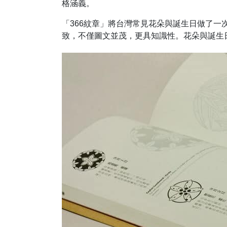
格涵義。
「366紋章」將台灣常見花朵與誕生日做了
致，不僅圖文並茂，更具知識性。花朵與誕生