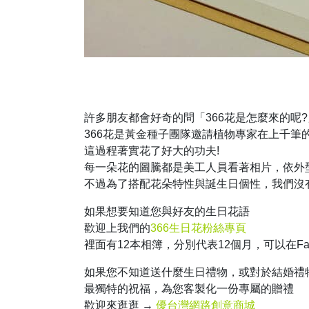
許多朋友都會好奇的問「366花是怎麼來的呢?
366花是黃金種子團隊邀請植物專家在上千筆
這過程著實花了好大的功夫!
每一朵花的圖騰都是美工人員看著相片，依外
不過為了搭配花朵特性與誕生日個性，我們沒
如果想要知道您與好友的生日花語
歡迎上我們的
366生日花粉絲專頁
裡面有12本相簿，分別代表12個月，可以在Fa
如果您不知道送什麼生日禮物，或對於結婚禮
最獨特的祝福，為您客製化一份專屬的贈禮
歡迎來逛逛 →
優台灣網路創意商城