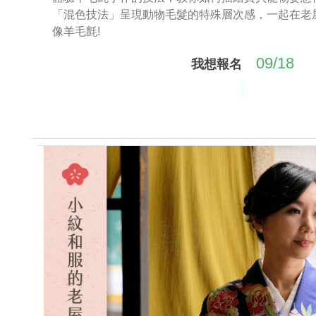
「混色技法」呈現動物毛髮的特殊層次感，一起在老
像羊毛氈!
09/18
我想報名