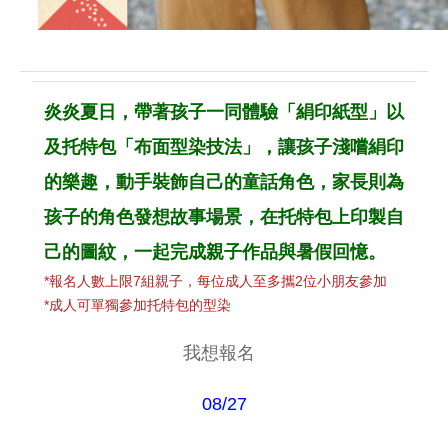
炎炎夏日，帶著孩子一同體驗「絹印紙型」以
及托特包「布面型染技法」，讓孩子淺嚐絹印
的樂趣，動手裝飾自己的童話角色，家長則為
孩子的角色發想故事場景，在托特包上印製自
己的圖紋，一起完成親子作品與暑假回憶。
*報名人數上限7組親子，每位成人至多攜2位小朋友參加
*成人可單獨參加托特包的型染
我想報名
08
/27