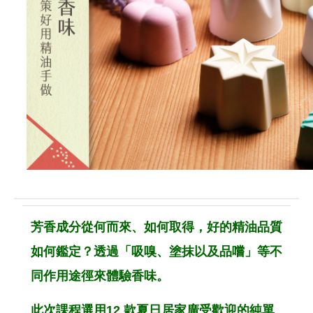
芳香成分從何而來、如何取得，好的精油品質
如何鑑定？透過「吸嗅、塗抹以及品嚐」等不
同作用途徑來體驗香味。
此次課程選用12 款夏日居家廣受歡迎的純單