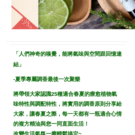
「人們神奇的嗅覺，能將氣味與空間跟回憶連
結」
-夏季專屬調香最後一次聚樂
將帶領大家認識25種適合春夏的療愈植物氣
味特性與調配特性，將實用的調香原則分享給
大家，讓春夏之際，每一天都有一瓶適合心情
的複方精油與您一同直面生活！
改變生活氣氛一擦輕鬆搞定~