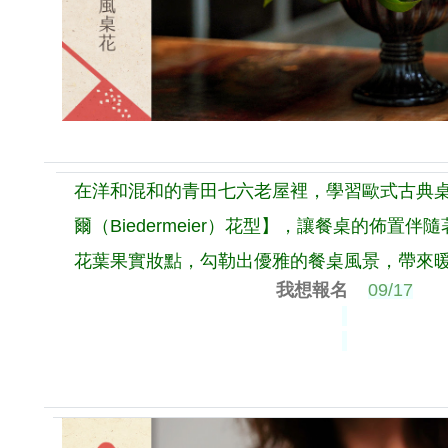
在洋和混和的青田七六老屋裡，學習歐式古典
爾（Biedermeier）花型】，讓餐桌的佈置
花葉果實妝點，勾勒出優雅的餐桌風景，帶來
我想報名
09/17