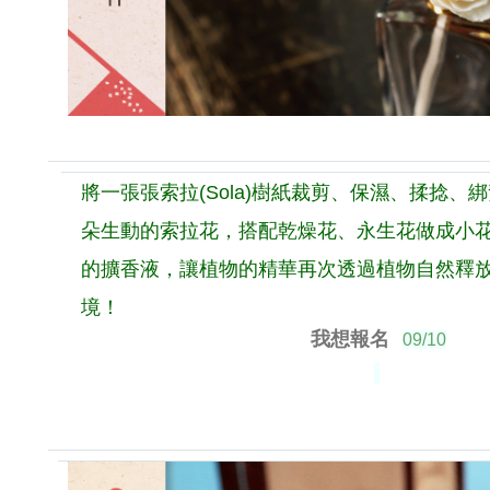
將一張張索拉(Sola)樹紙裁剪、保濕、揉捻、
朵生動的索拉花，搭配乾燥花、永生花做成小
的擴香液，讓植物的精華再次透過植物自然釋
境！
我想報名
09/10