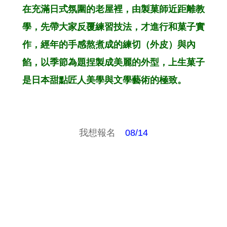
在充滿日式氛圍的老屋裡，由製菓師近距離教
學，先帶大家反覆練習技法，才進行和菓子實
作，經年的手感熬煮成的練切（外皮）與內
餡，以季節為題捏製成美麗的外型，上生菓子
是日本甜點匠人美學與文學藝術的極致。
我想報名
08/14