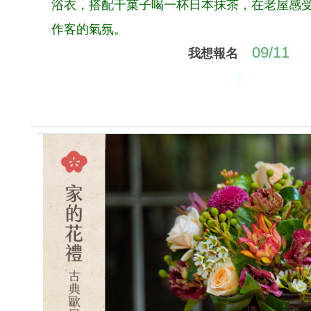
浴衣，搭配干菓子喝一杯日本抹茶，在老屋感
作客的氣氛。
09/11
我想報名